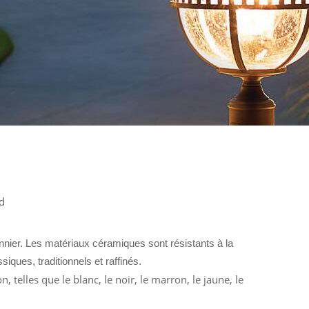
d
nnier.
Les matériaux céramiques sont résistants à la
iques, traditionnels et raffinés.
, telles que le blanc, le noir, le marron, le jaune, le