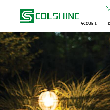
ACCUEIL
D