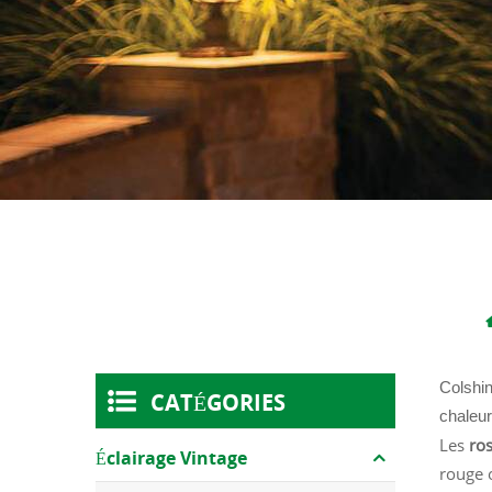
Colshi
CATÉGORIES
chaleur
Les
ros
Éclairage Vintage
rouge o