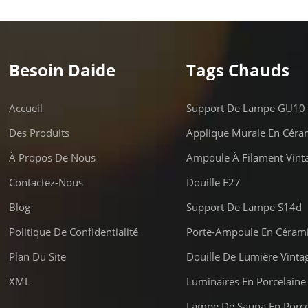
Besoin Daide
Tags Chauds
Accueil
Support De Lampe GU10
Des Produits
Applique Murale En Céra
À Propos De Nous
Ampoule À Filament Vint
Contactez-Nous
Douille E27
Blog
Support De Lampe S14d
Politique De Confidentialité
Porte-Ampoule En Céram
Plan Du Site
Douille De Lumière Vinta
XML
Luminaires En Porcelaine