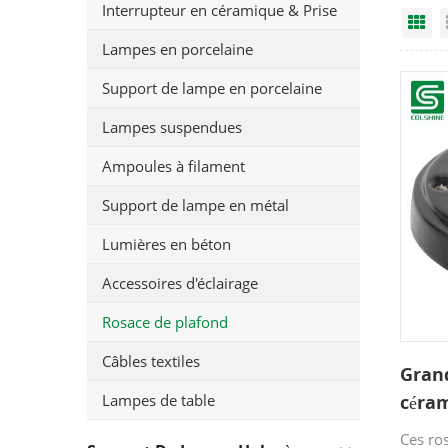
Interrupteur en céramique & Prise
Gr
Lampes en porcelaine
Support de lampe en porcelaine
Lampes suspendues
Ampoules à filament
Support de lampe en métal
Lumières en béton
Accessoires d'éclairage
Rosace de plafond
Câbles textiles
Grand
Lampes de table
céra
susp
Ces ro