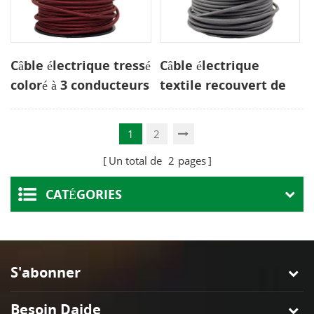
Câble électrique tressé
Câble électrique
coloré à 3 conducteurs
textile recouvert de
tissu rond 2 cordon
1
2
Un total de
2
pages
CATÉGORIES
S'abonner
Besoin Daide