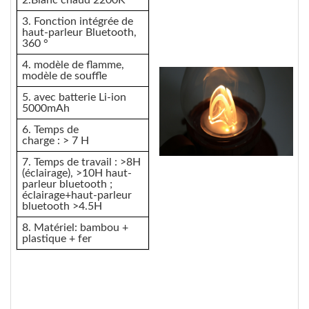
3. Fonction intégrée de
haut-parleur Bluetooth,
360 °
4. modèle de flamme,
modèle de souffle
5. avec batterie Li-ion
5000mAh
6. Temps de
charge : > 7 H
7. Temps de travail : >8H
(éclairage), >10H haut-
parleur bluetooth ;
éclairage+haut-parleur
bluetooth >4.5H
8. Matériel: bambou +
plastique + fer