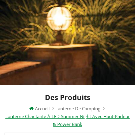
Des Produits
Accueil
Lanterne De Camping
Lanterne Chantante À LED Summer Night Avec Haut-Parleur
& Power Bank