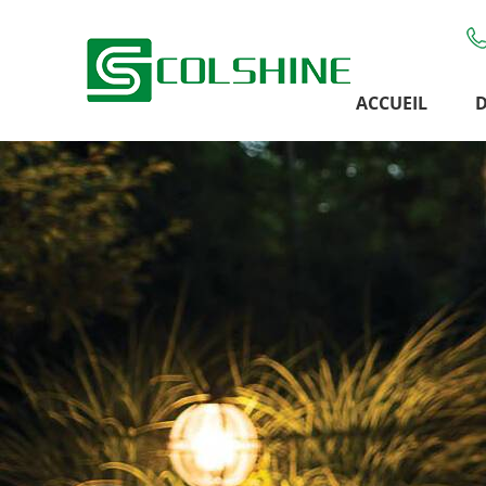
ACCUEIL
D