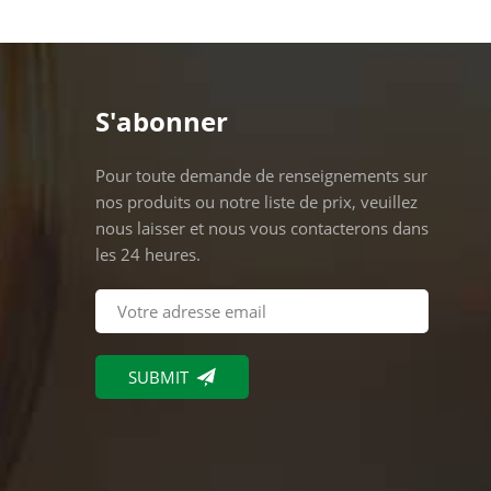
couleu
d'utili
l'éclai
les pal
S'abonner
Pour toute demande de renseignements sur
nos produits ou notre liste de prix, veuillez
nous laisser et nous vous contacterons dans
les 24 heures.