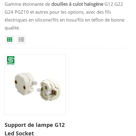
Gamme étonnante de
douilles à culot halogène
G12 G22
G24 PGZ10 et autres pour les options, avec des fils
électriques en silicone/fils en tissu/fils en téflon de bonne
qualité.
Grid View
List View
Support de lampe G12
Led Socket