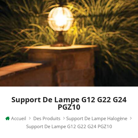
Support De Lampe G12 G22 G24
PGZ10
Accueil
Des Produits
Support De Lampe Halogène
Support De Lampe G12 G22 G24 PGZ10