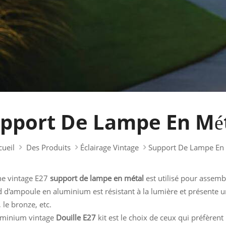
pport De Lampe En Mé
cueil
Des Produits
Éclairage Vintage
Support De Lampe En
ne vintage E27
support de lampe en métal
est utilisé pour assemb
 d'ampoule en aluminium est résistant à la lumière et présente un e
 le bronze, etc.
uminium vintage
Douille E27
kit est le choix de ceux qui préfèrent 