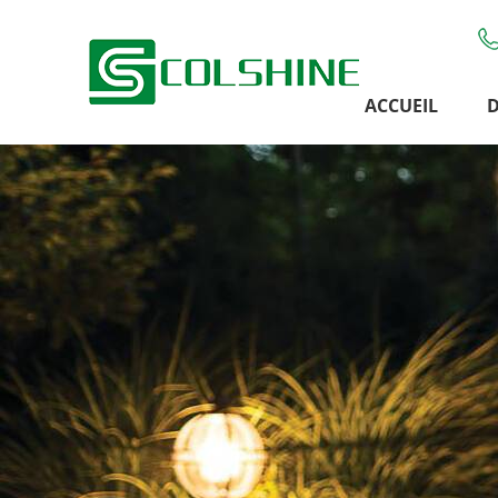
ACCUEIL
D