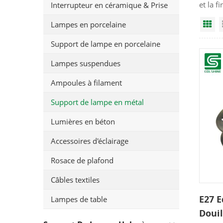
et la f
Interrupteur en céramique & Prise
Lampes en porcelaine
Gr
Support de lampe en porcelaine
Lampes suspendues
Ampoules à filament
Support de lampe en métal
Lumières en béton
Accessoires d'éclairage
Rosace de plafond
Câbles textiles
E27 E
Lampes de table
Douil