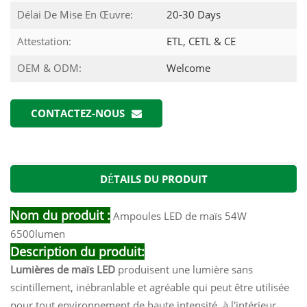
Délai De Mise En Œuvre:
20-30 Days
Attestation:
ETL, CETL & CE
OEM & ODM:
Welcome
CONTACTEZ-NOUS
DÉTAILS DU PRODUIT
Nom du produit :
Ampoules LED de maïs 54W
6500lumen
Description du produit:
Lumières de maïs LED
produisent une lumière sans
scintillement, inébranlable et agréable qui peut être utilisée
pour tout environnement de haute intensité, à l'intérieur