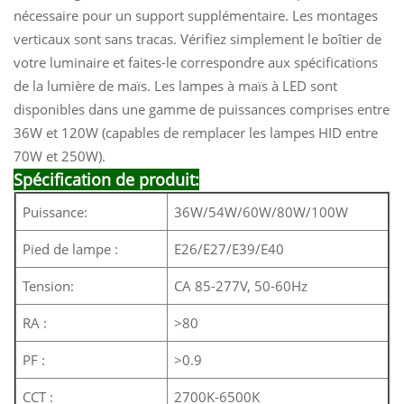
nécessaire pour un support supplémentaire. Les montages
verticaux sont sans tracas. Vérifiez simplement le boîtier de
votre luminaire et faites-le correspondre aux spécifications
de la lumière de maïs. Les lampes à maïs à LED sont
disponibles dans une gamme de puissances comprises entre
36W et 120W (capables de remplacer les lampes HID entre
70W et 250W).
Spécification de produit:
Puissance:
36W/54W/60W/80W/100W
Pied de lampe :
E26/E27/E39/E40
Tension:
CA 85-277V, 50-60Hz
RA :
>80
PF :
>0.9
CCT :
2700K-6500K