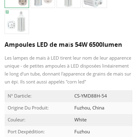
Ampoules LED de maïs 54W 6500lumen
Les lampes de maïs à LED tirent leur nom de leur apparence
unique - de petites ampoules à LED disposées linéairement
le long d'un tube, donnant l'apparence de grains de maïs sur
un épi. Ils sont aussi appelés "corn led"
N° Darticle:
CS-YMD88H-54
Origine Du Produit:
Fuzhou, China
Couleur:
White
Port Dexpédition:
Fuzhou