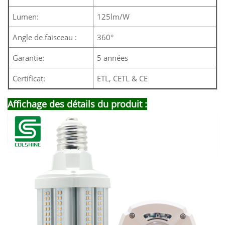
Lumen:
125lm/W
Angle de faisceau :
360°
Garantie:
5 années
Certificat:
ETL, CETL & CE
Affichage des détails du produit :