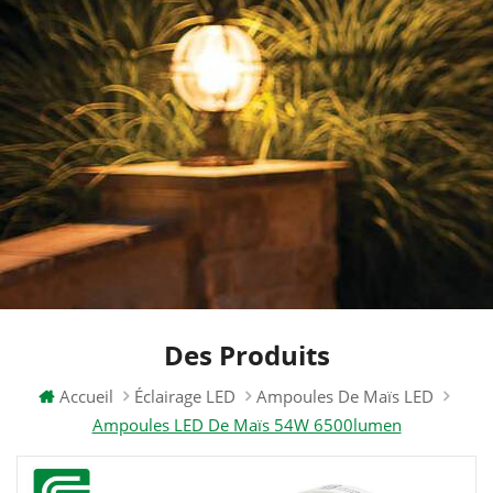
Des Produits
Accueil
Éclairage LED
Ampoules De Maïs LED
Ampoules LED De Maïs 54W 6500lumen