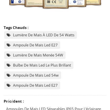
Tags Chauds :
Lumière De Maïs À LED De 54 Watts
Ampoule De Maïs Led E27
Lumière De Maïs Menée 54W
Bulbe De Maïs Led Le Plus Brillant
Ampoule De Maïs Led 54w
Ampoule De Maïs Led E27
Précédent :
Ampoules De Maïs LED Séparables IP65 Pour L'éclairage