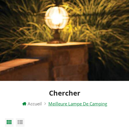
Chercher
Accueil
Meilleure Lampe De Camping
Grid View
List View