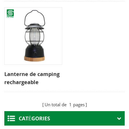
Lanterne de camping
rechargeable
Portable LED Lampe
suspendue extérieure
Un total de
1
pages
légère de camping
CATÉGORIES