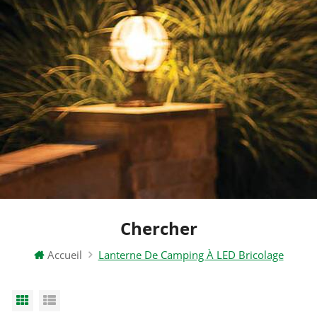
Chercher
Accueil
Lanterne De Camping À LED Bricolage
Grid View
List View