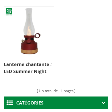
Lanterne chantante à
LED Summer Night
avec haut-parleur &
Power Bank
Un total de
1
pages
CATÉGORIES